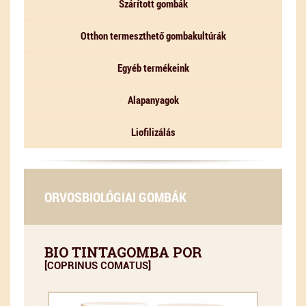
Szárított gombák
Otthon termeszthető gombakultúrák
Egyéb termékeink
Alapanyagok
Liofilizálás
ORVOSBIOLÓGIAI GOMBÁK
BIO TINTAGOMBA POR
[COPRINUS COMATUS]