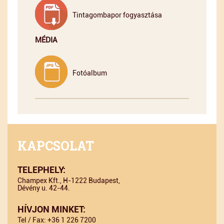
Tintagombapor fogyasztása
MÉDIA
Fotóalbum
KAPCSOLAT
TELEPHELY:
Champex Kft., H-1222 Budapest,
Dévény u. 42-44.
HÍVJON MINKET:
Tel / Fax: +36 1 226 7200