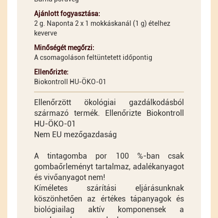
Ajánlott fogyasztása:
2 g. Naponta 2 x 1 mokkáskanál (1 g) ételhez
keverve
Minőségét megőrzi:
A csomagoláson feltüntetett időpontig
Ellenőrizte:
Biokontroll HU-ÖKO-01
Ellenőrzött ökológiai gazdálkodásból
származó termék. Ellenőrizte Biokontroll
HU-ÖKO-01
Nem EU mezőgazdaság
A tintagomba por 100 %-ban csak
gombaőrleményt tartalmaz, adalékanyagot
és vivőanyagot nem!
Kíméletes szárítási eljárásunknak
köszönhetően az értékes tápanyagok és
biológiailag aktív komponensek a