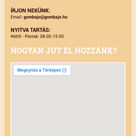
ÍRJON NEKÜNK:
Email:
gombajo@gombajo.hu
NYITVA TARTÁS:
Hétfő - Péntek: 08:00-15:00
HOGYAN JUT EL HOZZÁNK?