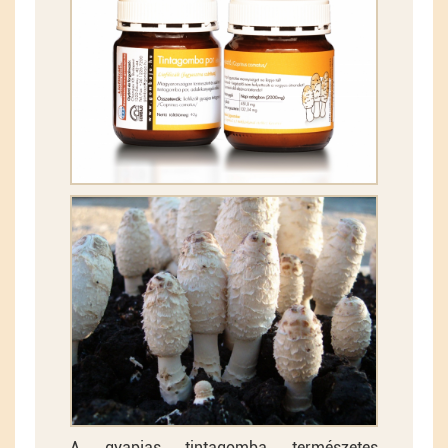
A gyapjas tintagomba természetes