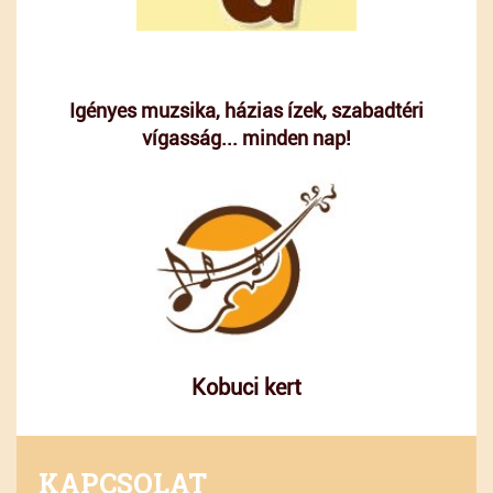
Igényes muzsika, házias ízek, szabadtéri
vígasság... minden nap!
Kobuci kert
KAPCSOLAT