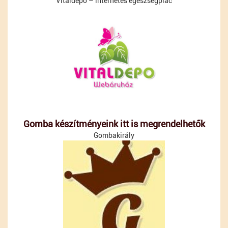
Vitaldepo – internetes egészségpiac
Gomba készítményeink itt is megrendelhetők
Gombakirály