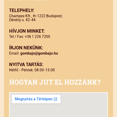
TELEPHELY:
Champex Kft., H-1222 Budapest,
Dévény u. 42-44.
HÍVJON MINKET:
Tel / Fax: +36 1 226 7200
ÍRJON NEKÜNK:
Email:
gombajo@gombajo.hu
NYITVA TARTÁS:
Hétfő - Péntek: 08:00-15:00
HOGYAN JUT EL HOZZÁNK?