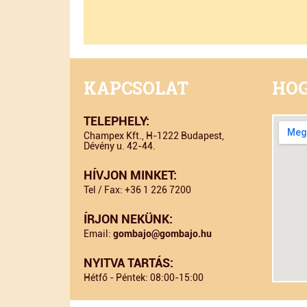
KAPCSOLAT
HOG
TELEPHELY:
Champex Kft., H-1222 Budapest,
Dévény u. 42-44.
HÍVJON MINKET:
Tel / Fax: +36 1 226 7200
ÍRJON NEKÜNK:
Email:
gombajo@gombajo.hu
NYITVA TARTÁS:
Hétfő - Péntek: 08:00-15:00