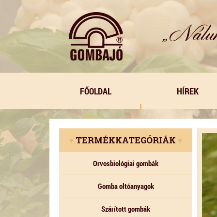
FŐOLDAL
HÍREK
▾
TERMÉKKATEGÓRIÁK
▾
Orvosbiológiai gombák
Gomba oltóanyagok
Szárított gombák