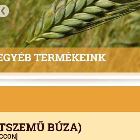
EGYÉB TERMÉKEINK
TSZEMŰ BÚZA)
OCCON]