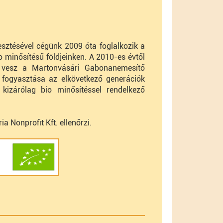
sztésével cégünk 2009 óta foglalkozik a
o minősítésű földjeinken. A 2010-es évtől
t vesz a Martonvásári Gabonanemesítő
 fogyasztása az elkövetkező generációk
kizárólag bio minősítéssel rendelkező
 Nonprofit Kft. ellenőrzi.