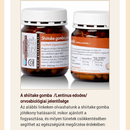
A shiitake gomba /Lentinus edodes/
orvosbiológiai jelentősége
Az alábbi linkeken olvashatunk a shiitake gomba
jótékony hatásairól, mikor ajánlott a
fogyasztása, és milyen tünetek csökkentésében
segíthet az egészségünk megőrzése érdekében: