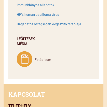
Immunhiányos állapotok
HPV, humán papilloma vírus
Daganatos betegségek kiegészítő terápiája
LEÖLTÉSEK
MÉDIA
Fotóalbum
KAPCSOLAT
TELEPHELY: