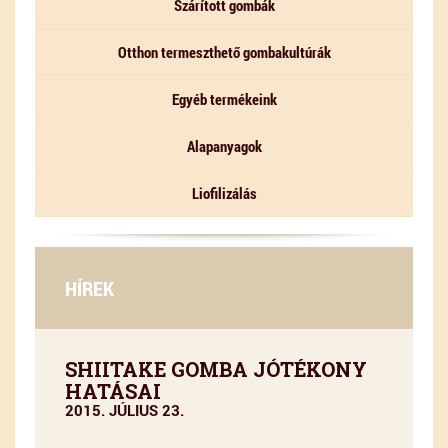
Szárított gombák
Otthon termeszthető gombakultúrák
Egyéb termékeink
Alapanyagok
Liofilizálás
HÍREK
SHIITAKE GOMBA JÓTÉKONY
HATÁSAI
2015. JÚLIUS 23.