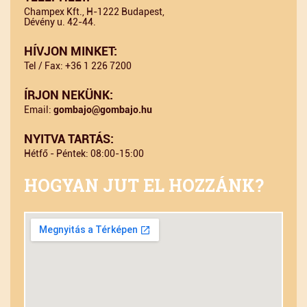
Champex Kft., H-1222 Budapest,
Dévény u. 42-44.
HÍVJON MINKET:
Tel / Fax: +36 1 226 7200
ÍRJON NEKÜNK:
Email:
gombajo@gombajo.hu
NYITVA TARTÁS:
Hétfő - Péntek: 08:00-15:00
HOGYAN JUT EL HOZZÁNK?